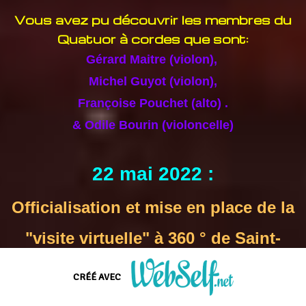
Vous avez pu découvrir les membres du
Quatuor à cordes que sont:
Gérard Maitre (violon),
Michel Guyot (violon),
Françoise Pouchet (alto) .
& Odile Bourin (violoncelle)
22 mai 2022 :
Officialisation et mise en place de la
"visite virtuelle" à 360 ° de Saint-
Martin
CRÉÉ AVEC
suivi de l'émérite conférencier,