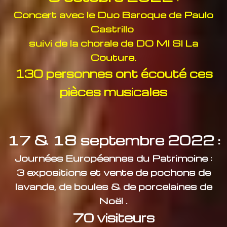
Concert avec le Duo Baroque de Paulo
Castrillo
suivi de la chorale de DO MI SI La
Couture.
130 personnes ont écouté ces
pièces musicales
17 & 18 septembre 2022 :
Journées Européennes du Patrimoine :
3 expositions et vente de pochons de
lavande, de boules & de porcelaines de
Noël .
70 visiteurs