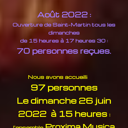
Août 2022 :
Ouverture de Saint-Martin tous les
dimanches
de 15 heures à 17 heures 30 :
70 personnes reçues.
Nous avons accueilli
97 personnes
Le dimanche 26 juin
2022 à 15 heures
:
Proxima Musica
l'ensemble