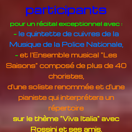
participants
pour un récital exceptionnel avec :
-
le quintette de cuivres de la
Musique de la Police Nationale,
-
et l'Ensemble musical "Les
Saisons" composé de plus de 40
choristes,
d'une soliste renommée et d'une
pianiste qui interprétera un
répertoire
sur le thème "Viva Italia" avec
Rossini et ses amis.