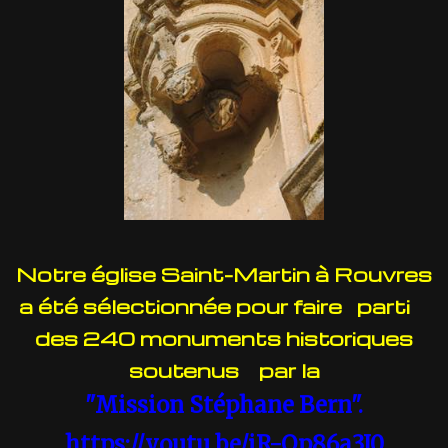
Notre é
glise Saint-Martin à Rouvres
a été sélectionnée pour faire parti
des 240 monuments historiques
soutenus par la
"Mission Stéphane Bern".
https://youtu.be/iR-Qp86a3I0